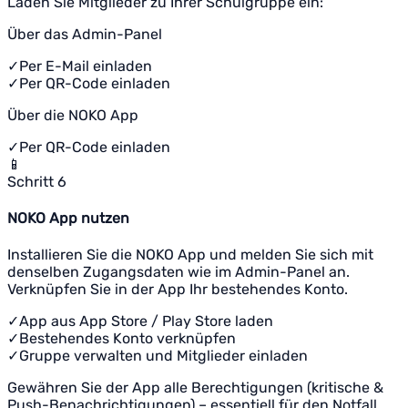
Laden Sie Mitglieder zu Ihrer Schulgruppe ein:
Über das Admin-Panel
✓
Per E-Mail einladen
✓
Per QR-Code einladen
Über die NOKO App
✓
Per QR-Code einladen
📱
Schritt 6
NOKO App nutzen
Installieren Sie die NOKO App und melden Sie sich mit
denselben Zugangsdaten wie im Admin-Panel an.
Verknüpfen Sie in der App Ihr bestehendes Konto.
✓
App aus App Store / Play Store laden
✓
Bestehendes Konto verknüpfen
✓
Gruppe verwalten und Mitglieder einladen
Gewähren Sie der App alle Berechtigungen (kritische &
Push-Benachrichtigungen) – essentiell für den Notfall.