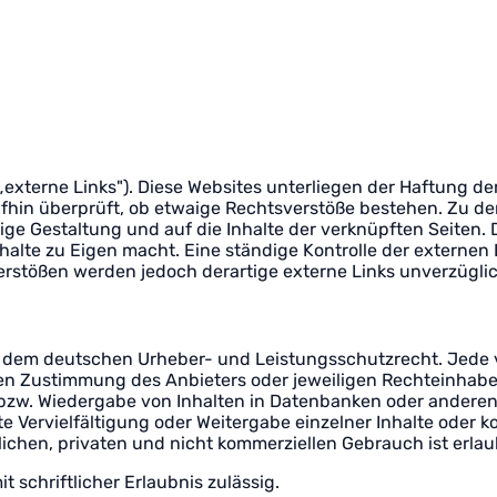
externe Links"). Diese Websites unterliegen der Haftung der
fhin überprüft, ob etwaige Rechtsverstöße bestehen. Zu de
ftige Gestaltung und auf die Inhalte der verknüpften Seiten.
halte zu Eigen macht. Eine ständige Kontrolle der externen 
rstößen werden jedoch derartige externe Links unverzüglic
egen dem deutschen Urheber- und Leistungsschutzrecht. Jed
n Zustimmung des Anbieters oder jeweiligen Rechteinhabers.
bzw. Wiedergabe von Inhalten in Datenbanken oder anderen
e Vervielfältigung oder Weitergabe einzelner Inhalte oder ko
ichen, privaten und nicht kommerziellen Gebrauch ist erlau
t schriftlicher Erlaubnis zulässig.