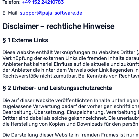
Telefon:
+49 152 24210783
E-Mail:
support@paja-software.de
Disclaimer – rechtliche Hinweise
§ 1 Externe Links
Diese Website enthält Verknüpfungen zu Websites Dritter („
Verknüpfung der externen Links die fremden Inhalte darau
Anbieter hat keinerlei Einfluss auf die aktuelle und zukün
der Anbieter die hinter dem Verweis oder Link liegenden In
Rechtsverstöße nicht zumutbar. Bei Kenntnis von Rechtsve
§ 2 Urheber- und Leistungsschutzrechte
Die auf dieser Website veröffentlichten Inhalte unterli
zugelassene Verwertung bedarf der vorherigen schriftliche
Bearbeitung, Übersetzung, Einspeicherung, Verarbeitung 
Dritter sind dabei als solche gekennzeichnet. Die unerlaubt
die Herstellung von Kopien und Downloads für den persönl
Die Darstellung dieser Website in fremden Frames ist nur mi