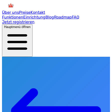
Über uns
Preise
Kontakt
Funktionen
Einrichtung
Blog
Roadmap
FAQ
Jetzt registrieren
Hauptmenü öffnen