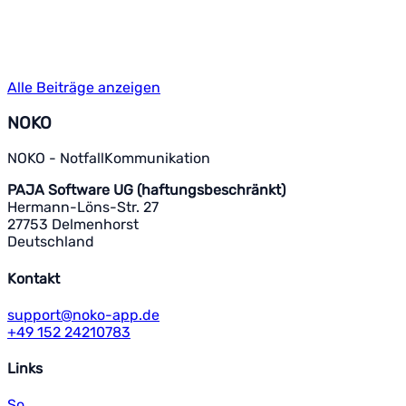
Alle Beiträge anzeigen
NOKO
NOKO - NotfallKommunikation
PAJA Software UG (haftungsbeschränkt)
Hermann-Löns-Str. 27
27753 Delmenhorst
Deutschland
Kontakt
support@noko-app.de
+49 152 24210783
Links
So